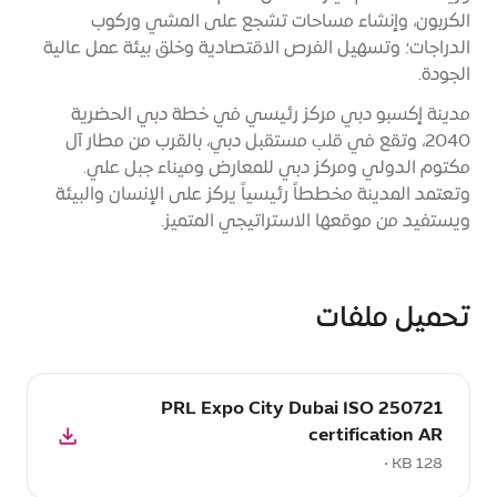
الكربون، وإنشاء مساحات تشجع على المشي وركوب
الدراجات؛ وتسهيل الفرص الاقتصادية وخلق بيئة عمل عالية
الجودة.
مدينة إكسبو دبي مركز رئيسي في خطة دبي الحضرية
2040، وتقع في قلب مستقبل دبي، بالقرب من مطار آل
مكتوم الدولي ومركز دبي للمعارض وميناء جبل علي.
وتعتمد المدينة مخططاً رئيسياً يركز على الإنسان والبيئة
ويستفيد من موقعها الاستراتيجي المتميز.
تحميل ملفات
تحميل
250721 PRL Expo City Dubai ISO
:
certification AR
250721
128 KB •
PRL
Expo