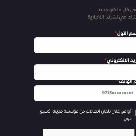
ى كل ما هو جديد
رك في نشرتنا الاخبارية
سم الأول
ريد الالكتروني
 الهاتف
أوافق على تلقي اتصالات من مؤسسة مدينة اكسبو
دبي