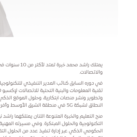
يمتلك راشد محمد خبرة
والاتصالات.
في دوره السابق كنائب المدير التنفيذي للتكنولوجيا
وتطوير ونشر منصات ابتكارية، وحلول الموقع الذكي
النطاق لشبكة 5G في منطقة الشرق الأوسط وأفريقيا وجنوب آسيا.
منح التعليم والخبرة المتنوعة اللتان يمتلكهما راشد نه
التكنولوجية والحلول المبتكرة. وفي مسيرته المهن
الحكومي الذكي عبر إدارة تنفيذ عدد من الحلول التقني