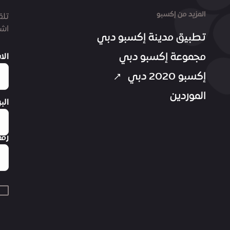
المزيد من إكسبو
تلق
اشت
تطبيق مدينة إكسبو دبي
مجموعة إكسبو دبي
الا
إكسبو 2020 دبي
الموردين
الب
رقم