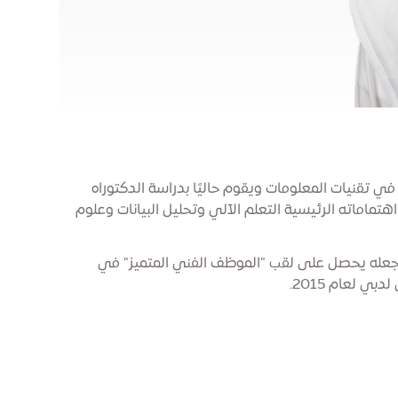
ي تقنيات المعلومات ويقوم حاليًا بدراسة الدكتوراه
تماماته الرئيسية التعلم الآلي وتحليل البيانات وعلوم
جعله يحصل على لقب "الموظف الفني المتميز" في
بي لعام 2015.