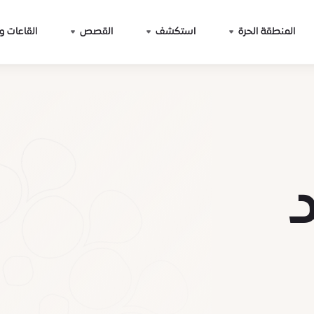
المنطقة الحرة
استكشف
القصص
القاعات و