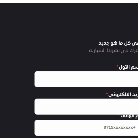
ى كل ما هو جديد
رك في نشرتنا الاخبارية
سم الأول
ريد الالكتروني
 الهاتف