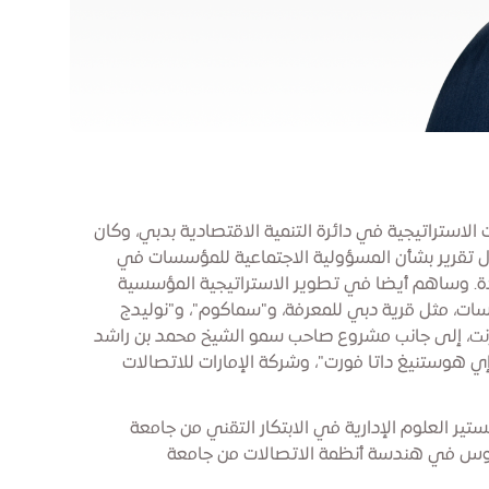
ستراتيجية في دائرة التنمية الاقتصادية بدبي، وكان
ل تقرير بشأن المسؤولية الاجتماعية للمؤسسات في
تحدة. وساهم أيضا في تطوير الاستراتيجية المؤسسية
ات، مثل قرية دبي للمعرفة، و"سماكوم"، و"نوليدج
نت، إلى جانب مشروع صاحب سمو الشيخ محمد بن راشد
إي هوستنيغ داتا فورت"، وشركة الإمارات للاتصالات
ر العلوم الإدارية في الابتكار التقني من جامعة
وس في هندسة أنظمة الاتصالات من جامعة