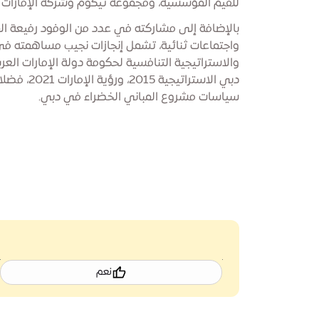
للقيم المؤسسية، ومجموعة تيكوم وشركة الإمارات لل
بالإضافة إلى مشاركته في عدد من الوفود رفيعة ال
واجتماعات ثنائية، تشمل إنجازات نجيب مساهمته في 
والاستراتيجية التنافسية لحكومة دولة الإمارات العر
دبي الاستراتي
سياسات مشروع المباني الخضراء في دبي.
نعم