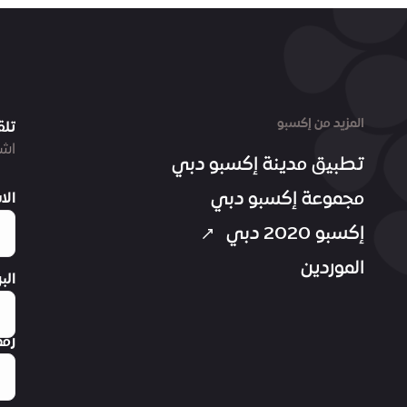
المزيد من إكسبو
تلق
اشت
تطبيق مدينة إكسبو دبي
مجموعة إكسبو دبي
الا
إكسبو 2020 دبي
الموردين
الب
رقم