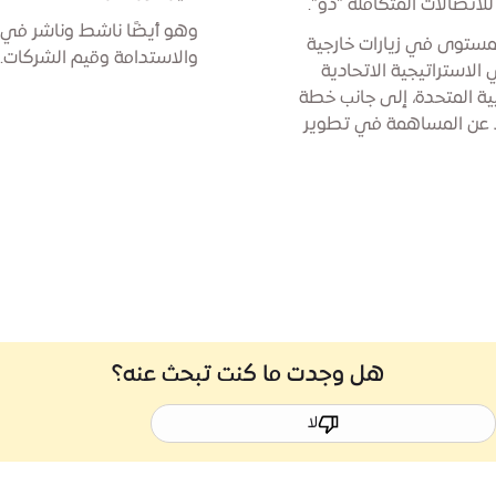
اتصالات المتكاملة "دو".
وهو أيضًا ناشط وناشر في م
مستوى في زيارات خارجية
والاستدامة وقيم الشركات.
الاستراتيجية الاتحادية
بية المتحدة، إلى جانب خطة
جية 2015، ورؤية الإمارات 2021، فضلا عن المساهمة في تطوير
هل وجدت ما كنت تبحث عنه؟
لا