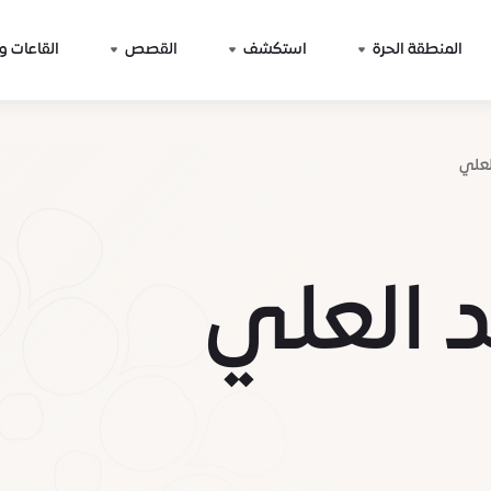
المنطقة الحرة
استكشف
القصص
القاعات و
لعلي
 العلي