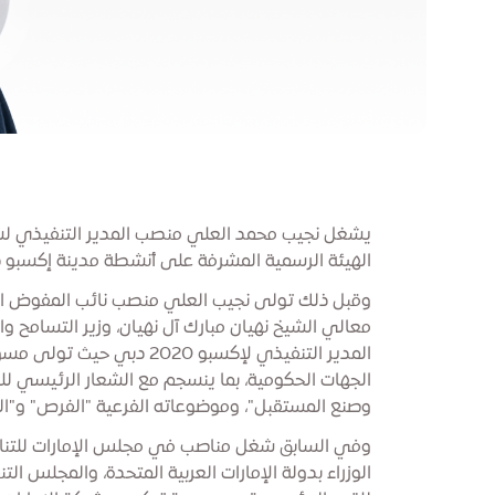
يشغل نجيب محمد العلي منصب المدير التنفيذي ل
الهيئة الرسمية المشرفة على أنشطة مدينة إكسبو دبي - 
معالي الشيخ نهيان مبارك آل نهيان، وزير التسامح
المدير التنفيذي لإكسبو 2020 دب
الجهات الحكومية، بما ينسجم مع الشعار الرئيسي ل
وصنع المستقبل"، وموضوعاته الفرعية "الفرص" و"الت
وفي السابق شغل مناصب في مجلس الإمارات للتن
الوزراء بدولة الإمارات العربية المتحدة، والمجلس ال