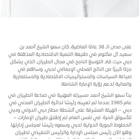
على مدى الـ 38 عامًا الماضية، كان سمو الشيخ أحمد بن
سعيد آل مكتوم في طليعة التنمية الاقتصادية المذهلة في
دبي حيث قاد التوسع الناجح في مجال الطيران، الذي يشكل
جزءًا كبيرًا من الناتج المحلي الإجمالي لدبي، وساهم في
صياغة السياسات والاستراتيجيات الاقتصادية والاستثمارية
والمالية لدعم رؤية الإمارة الشاملة.
بدأ سمو الشيخ أحمد مسيرته المهنية في صناعة الطيران في
عام 1985 عندما تم تعيينه رئيسًا لدائرة الطيران المدني في
دبي – الهيئة المشرفة على أنشطة مطار دبي الدولي ودبي
للأسواق الحرة. في نفس العام تم إطلاق طيران الإمارات –
الخطوط الجوية الدولية لدبي وسموه رئيسًا لمجلس إدارتها.
وهو الآن رئيس مجلس الإدارة والرئيس التنفيذي لطيران