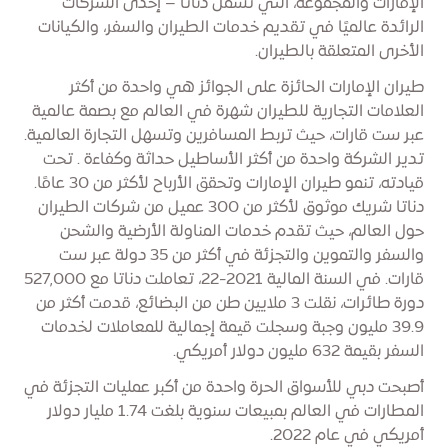
الإمارات والمجموعة، التي تشمل دناتا – إحدى الشركات
الرائدة عالميًا في تقديم خدمات الطيران والسفر، والكيانات
الأخرى المتعلقة بالطيران.
طيران الإمارات الحائزة على الجوائز هي واحدة من أكثر
العلامات التجارية للطيران شهرة في العالم مع بصمة عالمية
عبر ست قارات، حيث تربط المسافرين وتسهل التجارة العالمية.
تدير الشركة واحدة من أكثر الأساطيل حداثة وكفاءة . تحت
قيادته، تنمو طيران الإمارات وتحقق الأرباح لأكثر من 30 عامًا.
دناتا شريك موثوق لأكثر من 300 عميل من شركات الطيران
حول العالم، حيث تقدم خدمات المناولة الأرضية والشحن
والسفر والتموين والتجزئة في أكثر من 35 دولة عبر ست
قارات. في السنة المالية 2021-22، تعاملت دناتا مع 527,000
دورة طائرات، نقلت 3 ملايين طن من البضائع، قدمت أكثر من
39.9 مليون وجبة وسجلت قيمة إجمالية للمعاملات لخدمات
السفر بقيمة 632 مليون دولار أمريكي.
أصبحت دبي للأسواق الحرة واحدة من أكبر عمليات التجزئة في
المطارات في العالم بمبيعات سنوية بلغت 1.74 مليار دولار
أمريكي في عام 2022.