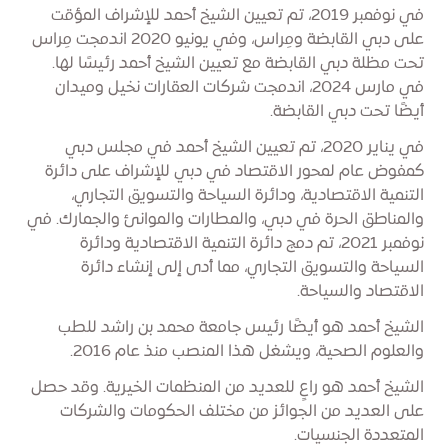
في نوفمبر 2019، تم تعيين الشيخ أحمد للإشراف المؤقت
على دبي القابضة ومِراس، وفي يونيو 2020 اندمجت مِراس
تحت مظلة دبي القابضة مع تعيين الشيخ أحمد رئيسًا لها.
في مارس 2024، اندمجت شركات العقارات نخيل وميدان
أيضًا تحت دبي القابضة.
في يناير 2020، تم تعيين الشيخ أحمد في مجلس دبي
كمفوض عام لمحور الاقتصاد في دبي للإشراف على دائرة
التنمية الاقتصادية، ودائرة السياحة والتسويق التجاري،
والمناطق الحرة في دبي، والمطارات والموانئ والجمارك. في
نوفمبر 2021، تم دمج دائرة التنمية الاقتصادية ودائرة
السياحة والتسويق التجاري، مما أدى إلى إنشاء دائرة
الاقتصاد والسياحة.
الشيخ أحمد هو أيضًا رئيس جامعة محمد بن راشد للطب
والعلوم الصحية، ويشغل هذا المنصب منذ عام 2016.
الشيخ أحمد هو راعٍ للعديد من المنظمات الخيرية. وقد حصل
على العديد من الجوائز من مختلف الحكومات والشركات
المتعددة الجنسيات.