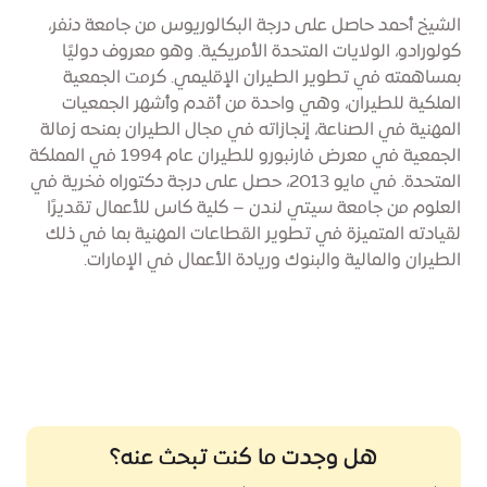
الشيخ أحمد حاصل على درجة البكالوريوس من جامعة دنفر،
كولورادو، الولايات المتحدة الأمريكية. وهو معروف دوليًا
بمساهمته في تطوير الطيران الإقليمي. كرمت الجمعية
الملكية للطيران، وهي واحدة من أقدم وأشهر الجمعيات
المهنية في الصناعة، إنجازاته في مجال الطيران بمنحه زمالة
الجمعية في معرض فارنبورو للطيران عام 1994 في المملكة
المتحدة. في مايو 2013، حصل على درجة دكتوراه فخرية في
العلوم من جامعة سيتي لندن – كلية كاس للأعمال تقديرًا
لقيادته المتميزة في تطوير القطاعات المهنية بما في ذلك
الطيران والمالية والبنوك وريادة الأعمال في الإمارات.
هل وجدت ما كنت تبحث عنه؟