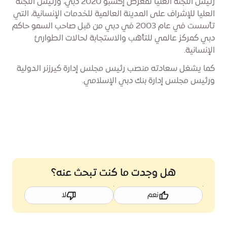
رئيس اللجنة العليا لمعرض إكسبو 2020 دبي، ورئيس اللجنة
العليا للإشراف على المدينة العالمية للخدمات الإنسانية، التي
تأسست في عام 2003 في دبي من قبل صاحب السمو حاكم
دبي كمركز عالمي للتأهب والاستجابة لحالات الطوارئ
الإنسانية.
كما يشغل سعادته منصب رئيس مجلس إدارة كيرزنر الدولية
ورئيس مجلس إدارة بنك دبي الإسلامي.
هل وجدت ما كنت تبحث عنه؟
نعم
لا