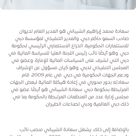
سعادة محمد إبراهيم الشيباني هو المدير العام لديوان
صاحب السمو حاكم دبي، والمدير التنفيذي لمؤسسة دبي
للاستثمارات الحكومية، الذراع الاستثماري الرئيسي لحكومة
دبي. وهو أيضًا نائب رئيس اللجنة العليا للسياسة المالية في
دبي التي تشرف على السياسات المالية للإمارة، وعضو في
المجلس التنفيذي لدبي، وهو كيان مسؤول عن الإشراف
ودعم الجهات الحكومية في دبي. في عام 2009، قام
سعادته بدور محوري في إعادة هيكلة المالية لبعض الجهات
المرتبطة بحكومة دبي. سعادة الشيباني هو أيضًا عضو في
مجلس إدارة عدد من المنظمات المرتبطة بالحكومة بما في
ذلك دبي العالمية ودبي لصناعات الطيران.
بالإضافة إلى ذلك، يشغل سعادة الشيباني منصب نائب