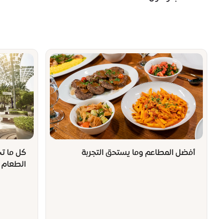
أفضل المطاعم وما يستحق التجربة
كل ما ت
الطعام 