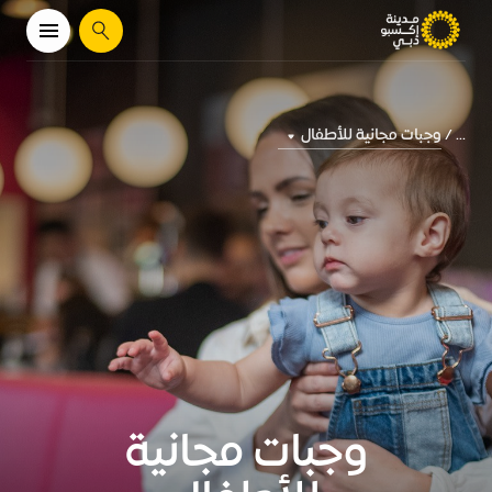
يبحث
وجبات مجانية للأطفال
...
وجبات مجانية