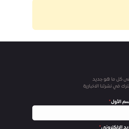
ى كل ما هو جديد
رك في نشرتنا الاخبارية
سم الأول
ريد الالكتروني