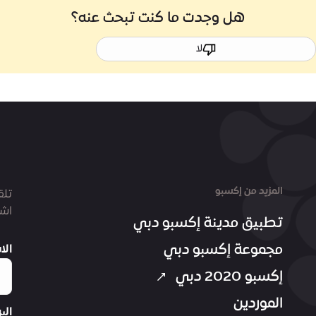
هل وجدت ما كنت تبحث عنه؟
لا
المزيد من إكسبو
تلق
اشت
تطبيق مدينة إكسبو دبي
مجموعة إكسبو دبي
الا
إكسبو 2020 دبي
الموردين
الب