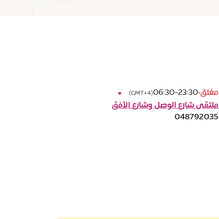
مغلق
•
06:30-23:30
(GMT+4)
ملتقى شارع الوصل وشارع الأفق
048792035