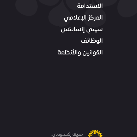
الاستدامة
المركز الإعلامي
سيتي إنسايتس
الوظائف
القوانين والأنظمة
مدينة إكسبودبي.