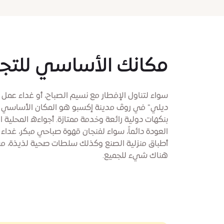
مكانك الأساسي للتج
سواء لتناول الإفطار مع نسيم الصباح، أو غداء عمل أ
ديلي" في روڤ مدينة إكسبو هو المكان الأساسي ل
بنكهات دولية رائعة وخدمة ممتازة. أجواءه المحلية
العودة دائماً، سواء لفنجان قهوة صباحي مبكر، غداء
أطباق منزلية الصنع وكذلك سلطات صحية لذيذة، مشرو
هناك شيء للجميع.