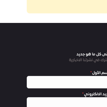
ى كل ما هو جديد
رك في نشرتنا الاخبارية
سم الأول
ريد الالكتروني