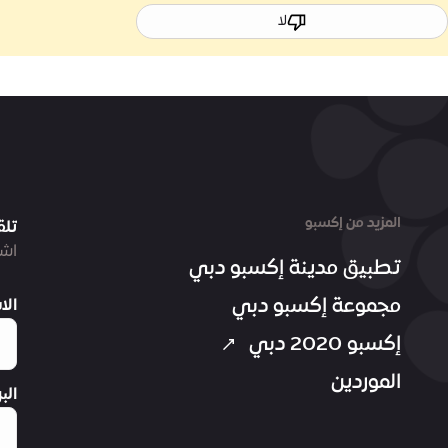
لا
المزيد من إكسبو
تلق
اشت
تطبيق مدينة إكسبو دبي
مجموعة إكسبو دبي
الا
إكسبو 2020 دبي
الموردين
الب