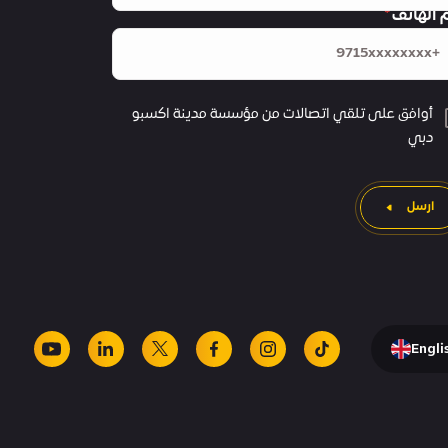
 الهاتف
أوافق على تلقي اتصالات من مؤسسة مدينة اكسبو
دبي
ارسل
Engli
youtube
linkedin
facebook
x
instagram
tiktok