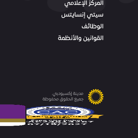
المركز الإعلامي
سيتي إنسايتس
الوظائف
القوانين والأنظمة
مدينة إكسبودبي.
جميع الحقوق محفوظة