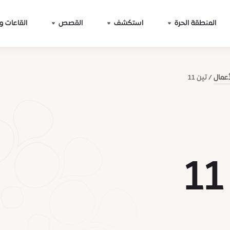
المنطقة الحرة
استكشف
القصص
القاعات و
أعمال
تين 11