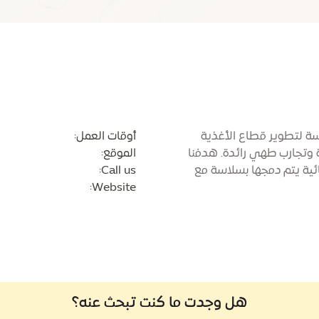
بي عام 2018، وهي مكرسة لتطوير قطاع الأغذية
أوقات العمل:
رة وتجارب طهي رائدة. هدفنا
الموقع:
ائية يتم دمجها بسلاسة مع
Call us:
Website:
هل وجدت ما كنت تبحث عنه؟