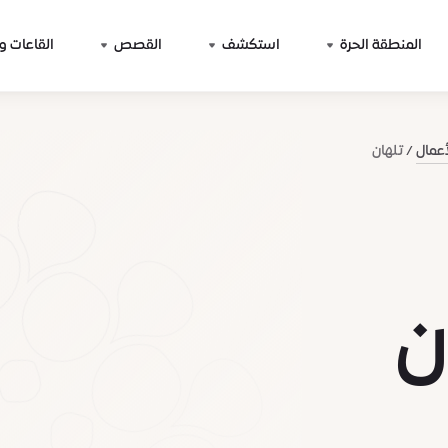
المنطقة الحرة
استكشف
القصص
القاعات و
أعمال
تلهان
ن