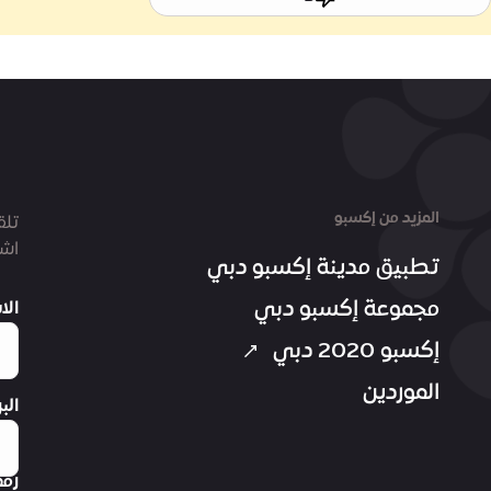
المزيد من إكسبو
تلق
اشت
تطبيق مدينة إكسبو دبي
مجموعة إكسبو دبي
الا
إكسبو 2020 دبي
الموردين
الب
رقم