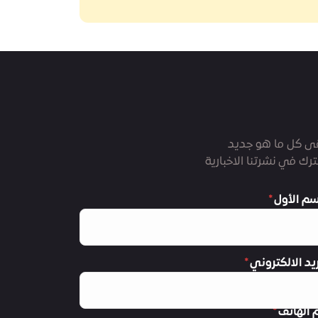
ى كل ما هو جديد
رك في نشرتنا الاخبارية
سم الأول
ريد الالكتروني
 الهاتف