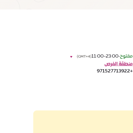
مفتوح
•
11:00-23:00
(GMT+4)
منطقة الفرص
+971527713922