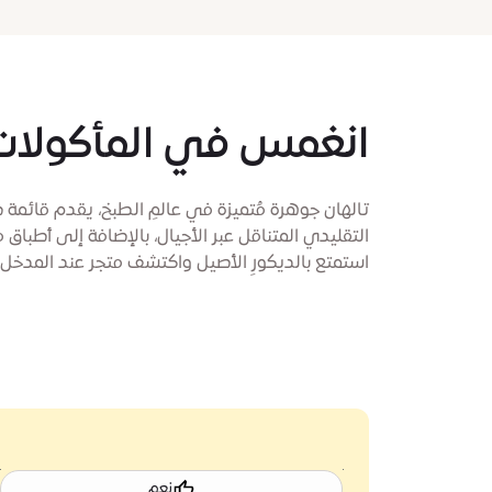
انغمس في المأكولات ا
تالهان جوهرة مُتميزة في عالمِ الطبخ، يقدم قائمة
التقليدي المتناقل عبر الأجيال، بالإضافة إلى أطباق م
استمتع بالديكورِ الأصيل واكتشف متجر عند المدخل ا
نعم