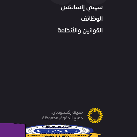
سيتي إنسايتس
الوظائف
القوانين والأنظمة
مدينة إكسبودبي.
جميع الحقوق محفوظة