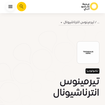
يبحث
تيرمينوس انترناشيونال
...
تكنولوجيا
تيرمينوس
انترناشيونال