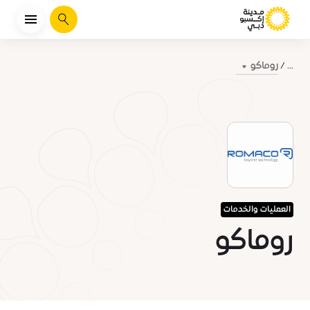
يبحث
روماكو
...
العمليات والخدمات
روماكو