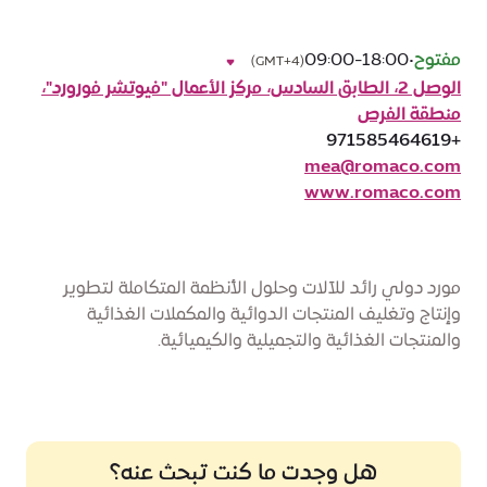
مفتوح
•
09:00-18:00
(GMT+4)
الوصل 2، الطابق السادس، مركز الأعمال "فيوتشر فورورد"،
منطقة الفرص
+971585464619
mea@romaco.com
www.romaco.com
مورد دولي رائد للآلات وحلول الأنظمة المتكاملة لتطوير
وإنتاج وتغليف المنتجات الدوائية والمكملات الغذائية
والمنتجات الغذائية والتجميلية والكيميائية.
هل وجدت ما كنت تبحث عنه؟