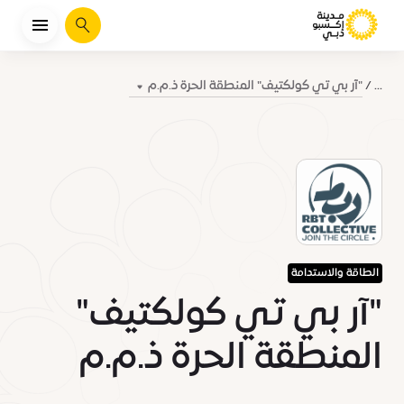
يبحث
"آر بي تي كولكتيف" المنطقة الحرة ذ.م.م
...
الطاقة والاستدامة
"آر بي تي كولكتيف"
المنطقة الحرة ذ.م.م