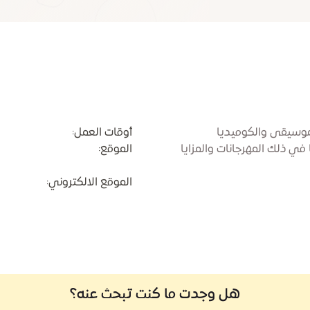
لموسيقى والكوميديا
أوقات العمل:
 في ذلك المهرجانات والمزايا
الموقع:
الموقع الالكتروني:
هل وجدت ما كنت تبحث عنه؟