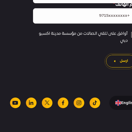
 الهاتف
أوافق على تلقي اتصالات من مؤسسة مدينة اكسبو
دبي
ارسل
Engli
youtube
linkedin
facebook
x
instagram
tiktok