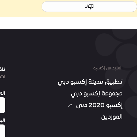
لا
المزيد من إكسبو
تلق
اشت
تطبيق مدينة إكسبو دبي
مجموعة إكسبو دبي
الا
إكسبو 2020 دبي
الموردين
الب