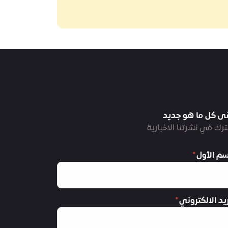
ى كل ما هو جديد
رك في نشرتنا الاخبارية
سم الأول
ريد الالكتروني