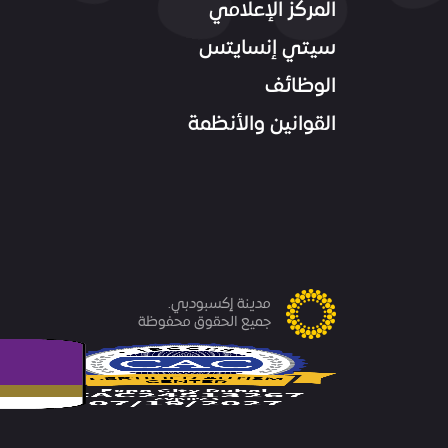
المركز الإعلامي
سيتي إنسايتس
الوظائف
القوانين والأنظمة
مدينة إكسبودبي.
جميع الحقوق محفوظة