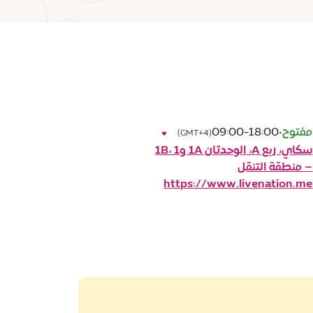
مفتوح
•
09:00-18:00
(GMT+4)
سكاي، ربع A، الوحدتان 1A و1B، 1
– منطقة التنقل
https://www.livenation.me