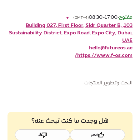
مفتوح
•
08:30-17:00
(GMT+4)
103, Building 027, First Floor, Sidr Quarter B,
Sustainability District, Expo Road, Expo City, Dubai,
UAE
hello@futureos.ae
https://www.f-os.com/
البحث وتطوير المنتجات
هل وجدت ما كنت تبحث عنه؟
نعم
لا