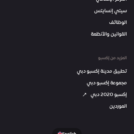
سيتي إنسايتس
الوظائف
القوانين والأنظمة
المزيد من إكسبو
تطبيق مدينة إكسبو دبي
مجموعة إكسبو دبي
إكسبو 2020 دبي
الموردين
English