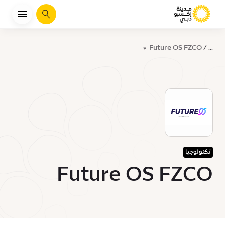
يبحث
Future OS FZCO
...
تكنولوجيا
Future OS FZCO