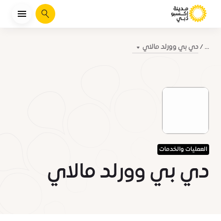
يبحث
دي بي وورلد مالاي
...
العمليات والخدمات
دي بي وورلد مالاي