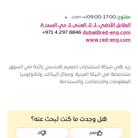
مفتوح
•
09:00-17:00
(GMT+4)
الطابق الأرضي، 1، 2، المبنى 1، حي السدر A
+971 4 297 8846
dubai@red-eng.com
www.red-eng.com
ريد هي شركة استشارات تصميم هندسي رائدة في السوق،
متخصصة في البيئة المبنية، ومراكز البيانات، وتكنولوجيا
المعلومات والاتصالات، والاستدامة.
هل وجدت ما كنت تبحث عنه؟
نعم
لا