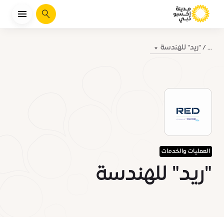
يبحث
"ريد" للهندسة
...
العمليات والخدمات
"ريد" للهندسة