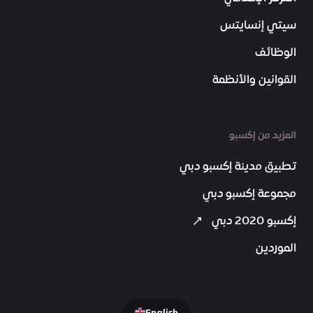
سيتي إنسايتس
الوظائف
القوانين والأنظمة
المزيد من إكسبو
تطبيق مدينة إكسبو دبي
مجموعة إكسبو دبي
إكسبو 2020 دبي
الموردين
English