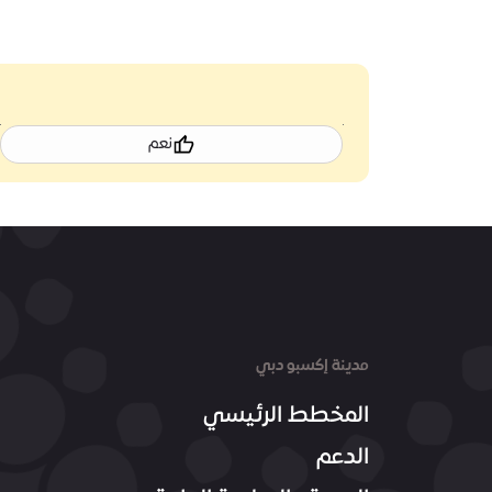
نعم
مدينة إكسبو دبي
المخطط الرئيسي
الدعم