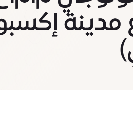
 مدينة إكسبو
)