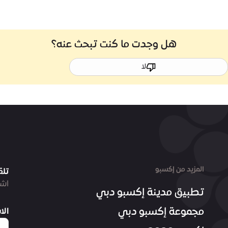
هل وجدت ما كنت تبحث عنه؟
لا
المزيد من إكسبو
تلق
اشت
تطبيق مدينة إكسبو دبي
مجموعة إكسبو دبي
الا