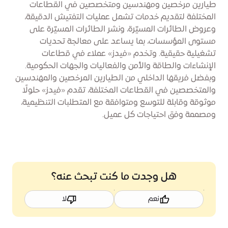
طيارين مرخصين ومهندسين ومتخصصين في القطاعات
المختلفة لتقديم خدمات تشمل عمليات التفتيش الدقيقة،
وعروض الطائرات المسيّرة، ونشر الطائرات المسيّرة على
مستوى المؤسسات، بما يساعد على معالجة تحديات
تشغيلية حقيقية. وتخدم «فيدز» عملاء في قطاعات
الإنشاءات والطاقة والأمن والفعاليات والجهات الحكومية.
وبفضل فريقها الداخلي من الطيارين المرخصين والمهندسين
والمتخصصين في القطاعات المختلفة، تقدم «فيدز» حلولًا
موثوقة وقابلة للتوسع ومتوافقة مع المتطلبات التنظيمية،
ومصممة وفق احتياجات كل عميل.
هل وجدت ما كنت تبحث عنه؟
نعم
لا