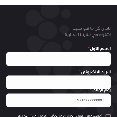
تلقى كل ما هو جديد
اشترك في نشرتنا الاخبارية
الاسم الأول
البريد الالكتروني
رقم الهاتف
أوافق على تلقي اتصالات من مؤسسة مدينة اكسبو دبي