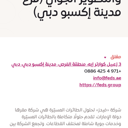
مدينة إكسبو دبي)
مغلق
3 زعبيل كوارتر إيه، منطقة الفرص، مدينة إكسبو دبي، دبي
+971 4 425 0886
info@feds.ae
https://feds.group
شركة «فيدز» لحلول الطائرات المسيّرة هي شركة مقرها
دولة الإمارات، تقدم حلولًا متكاملة بالطائرات المسيّرة
وخدمات جوية شاملة لمختلف القطاعات. وتجمع الشركة بين