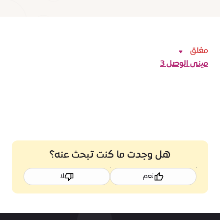
مغلق
مينى الوصل 3
هل وجدت ما كنت تبحث عنه؟
نعم
لا