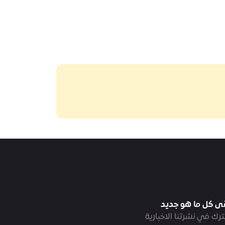
ى كل ما هو جديد
رك في نشرتنا الاخبارية