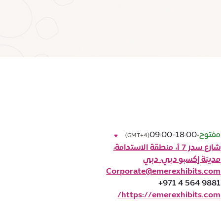
مفتوح
•
09:00-18:00
(GMT+4)
شارع سدر 7 أ، منطقة الاستدامة،
مدينة إكسبو دبي، دبي
Corporate@emerexhibits.com
+971 4 564 9881
https://emerexhibits.com/