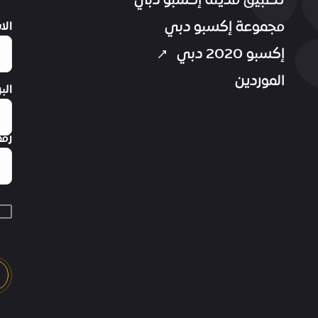
تطبيق مدينة إكسبو دبي
مجموعة إكسبو دبي
الا
إكسبو 2020 دبي
الموردين
الب
رقم