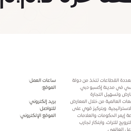
ددة القطاعات تتخذ من دولة
ساعات العمل:
رئيسي في مدينة إكسبو دبي.
الموقع:
رض وتسهيل التجارة
معات العالمية من خلال المعارض
بريد إلكتروني:
استراتيجية. وبتركيز قوي على
للتواصل:
عة إيمر الحكومات والعلامات
الموقع الإلكتروني:
يج للتراث، وابتكار تجارب
عل العالمي.