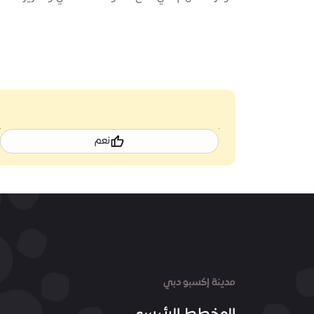
نعم
مدينة إكسبو دبي