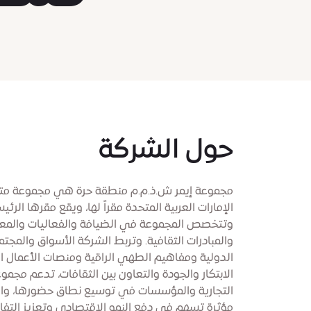
حول الشركة
مجموعة إيمر ش.ذ.م.م منطقة حرة هي مجموعة متع
الإمارات العربية المتحدة مقراً لها، ويقع مقرها ال
وتتخصص المجموعة في الضيافة والفعاليات والمعا
والمبادرات الثقافية. وتربط الشركة الأسواق والمجت
الدولية ومفاهيم الطهي الراقية ومنصات الأعمال ال
الابتكار والجودة والتعاون بين الثقافات، تدعم مجمو
التجارية والمؤسسات في توسيع نطاق حضورها، والترو
مؤثرة تسهم في دفع النمو الاقتصادي وتعزيز التفا