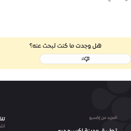
هل وجدت ما كنت تبحث عنه؟
لا
المزيد من إكسبو
تلق
اشت