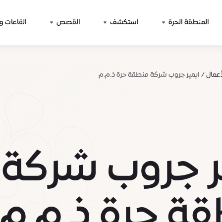
المنطقة الحرة
استكشف
القصص
القاعات و
أعمال
ايمير جروب شركة منطقة حرة ذ.م.م
ر جروب شركة
ة حرة ذ.م.م