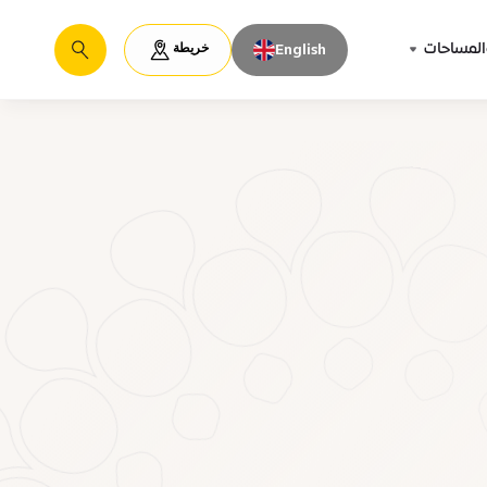
خريطة
المساحات
English
يبحث