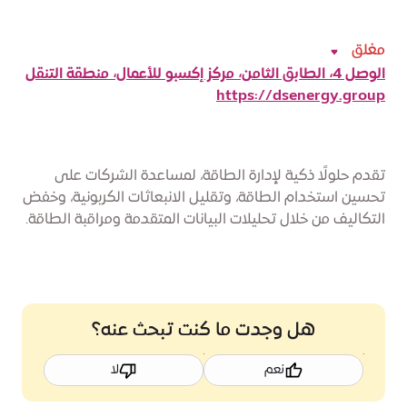
مغلق
الوصل 4، الطابق الثامن، مركز إكسبو للأعمال، منطقة التنقل
https://dsenergy.group
تقدم حلولًا ذكية لإدارة الطاقة، لمساعدة الشركات على
تحسين استخدام الطاقة، وتقليل الانبعاثات الكربونية، وخفض
التكاليف من خلال تحليلات البيانات المتقدمة ومراقبة الطاقة.
هل وجدت ما كنت تبحث عنه؟
نعم
لا