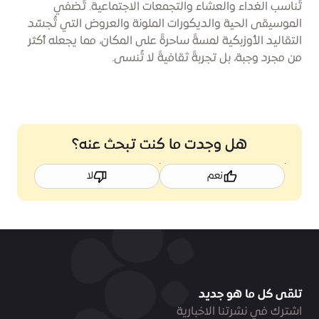
تُناسب الغداء والعشاء والتجمعات الاجتماعية. تُضفي
الموسيقى الحية والديكورات الملونة والعروض التي تُجسّد
التقاليد الأوزبكية لمسةً ساحرةً على المكان، مما يجعله أكثر
من مجرد وجبة، بل تجربةً ثقافيةً لا تُنسى.
هل وجدت ما كنت تبحث عنه؟
نعم
لا
تلقى كل ما هو جديد
اشترك في نشرتنا الاخبارية