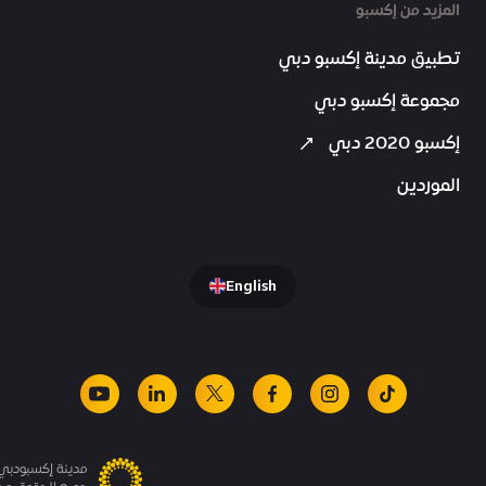
المزيد من إكسبو
تطبيق مدينة إكسبو دبي
مجموعة إكسبو دبي
إكسبو 2020 دبي
الموردين
English
youtube
linkedin
facebook
x
instagram
tiktok
مدينة إكسبودبي.