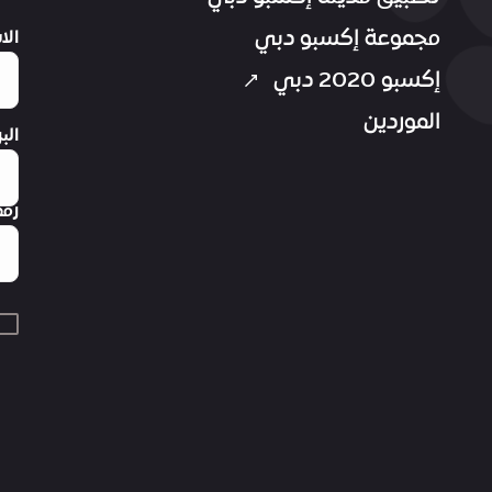
مجموعة إكسبو دبي
الا
إكسبو 2020 دبي
الموردين
الب
رقم