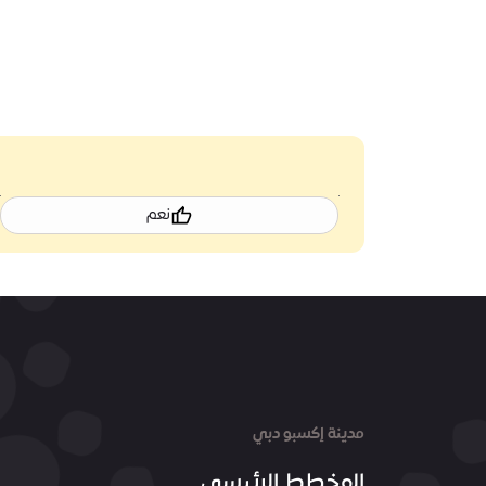
نعم
مدينة إكسبو دبي
المخطط الرئيسي