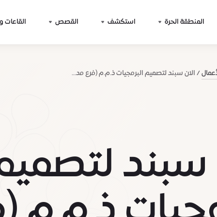
المنطقة الحرة
استكشف
القصص
القاعات و
أعمال
الان سبند لتصميم البرمجيات ذ.م.م (فرع مد...
 سبند لتصميم
مجيات ذ.م.م (