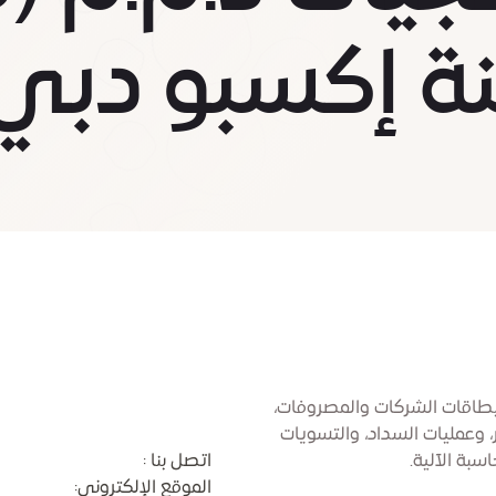
ة إكسبو دبي
بطاقات الشركات والمصروفات،
 وعمليات السداد، والتسويات
سبة الآلية.
اتصل بنا :
الموقع الإلكتروني: