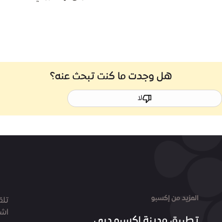
هل وجدت ما كنت تبحث عنه؟
لا
المزيد من إكسبو
تلق
اشت
تطبيق مدينة إكسبو دبي