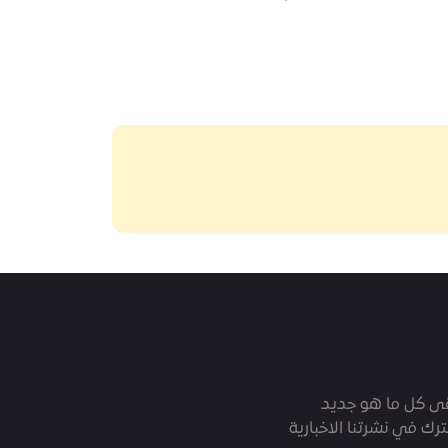
ى كل ما هو جديد
رك في نشرتنا الاخبارية