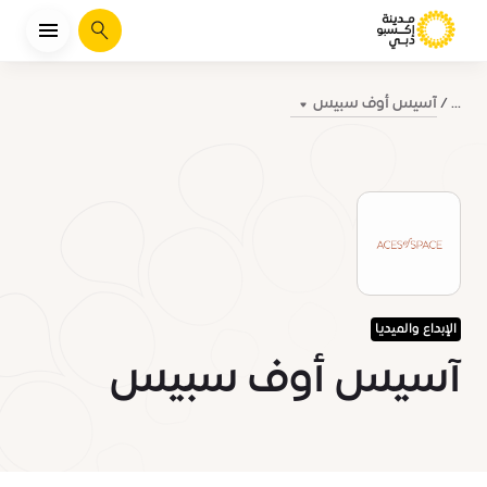
يبحث
آسيس أوف سبيس
...
الإبداع والميديا
آسيس أوف سبيس