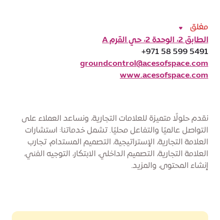
مغلق
الطابق 2، الوحدة 2، حي القرم A
+971 58 599 5491
groundcontrol@acesofspace.com
www.acesofspace.com
نقدم حلولًا متميزة للعلامات التجارية، ونساعد العملاء على
التواصل عالميًا والتفاعل محليًا. تشمل خدماتنا: استشارات
العلامة التجارية، الإستراتيجية، التصميم المستدام، تجارب
العلامة التجارية، التصميم الداخلي، الابتكار، التوجيه الفني،
إنشاء المحتوى، والمزيد.