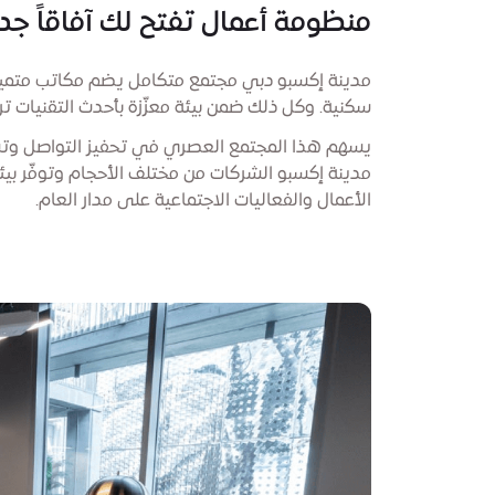
منظومة أعمال تفتح لك آفاقاً جد
مدينة إكسبو دبي مجتمع متكامل يضم مكاتب متميزة،
سكنية. وكل ذلك ضمن بيئة معزّزة بأحدث التقنيات ترك
يسهم هذا المجتمع العصري في تحفيز التواصل وتشجيع
مدينة إكسبو الشركات من مختلف الأحجام وتوفّر بيئة ت
الأعمال والفعاليات الاجتماعية على مدار العام.