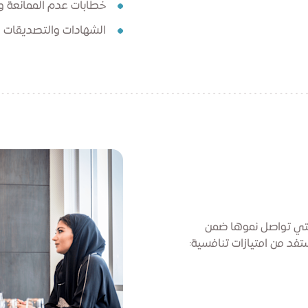
خطابات عدم الممانعة وا
الشهادات والتصديقات
التي تواصل نموها ضمن
ستفد من امتيازات تنافسية: