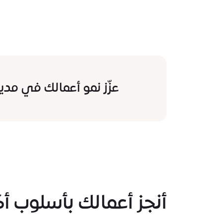
عزّز نمو أعمالك في مد
أنجز أعمالك بأسلوب أ