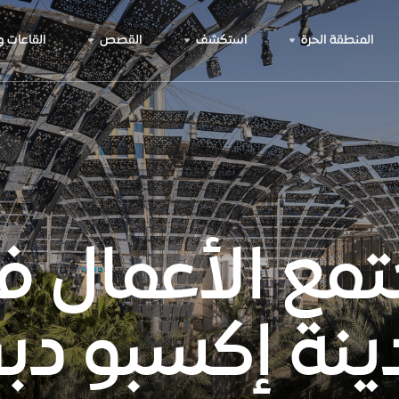
المنطقة الحرة
استكشف
القصص
القاعات 
مع الأعمال 
ينة إكسبو دب