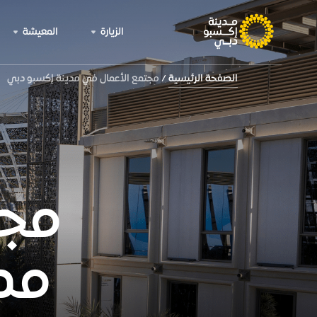
الزيارة
المعيشة
الصفحة الرئيسية
مجتمع الأعمال في مدينة إكسبو دبي
مجت
مد