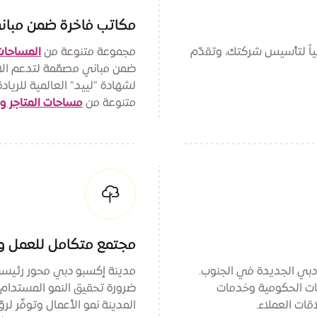
مكاتب فاخرة ضمن مبان
ملياً لتأسيس شركتك، وتقدّم
مجموعة متنوعة من
المساحات 
ضمن مباني مصمّمة لتدعم الا
لشهادة "لييد" العالمية للري
متنوعة من
مساحات المتاجر و
مجتمع متكامل للعمل و
دبي الجديدة في الجنوب.
مات الحكومية وخدمات
ضرورة تحقيق النمو المستدام و
اقات العملاء.