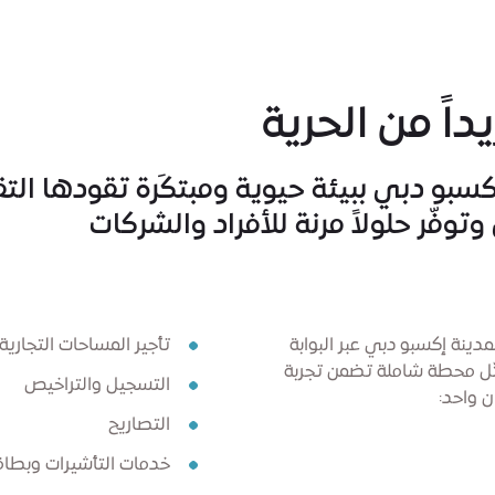
اً من الحرية
إكسبو دبي ببيئة حيوية ومبتكَرة تقودها ال
وفّر حلولاً مرنة للأفراد والشركات
دينة إكسبو دبي عبر البوابة
تأجير المساحات التجارية
مثّل محطة شاملة تضمن تجربة
التسجيل والتراخيص
 واحد:
التصاريح
خدمات التأشيرات وبطاق