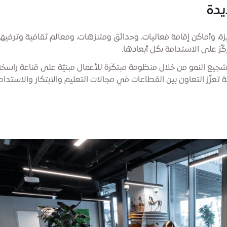
يدة
 وأماكن إقامة فعاليات، وحدائق ومتنزهات، ومعالم ثقافية وترفيه
ّز على الاستدامة بكل أبعادها.
 النمو من خلال منظومة مبتكَرة للأعمال مبنيّة على قناعة راسخة أ
عزّز التعاون بين القطاعات في مجالات التعليم والابتكار والاستدامة 