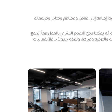
ية، إضافة إلى فنادق ومطاعم ومتاجر ومجمعات
نه يمكننا دفع التقدم البشري بالعمل معاً. تجمع
والترفيه وغيرها، وتقدّم جدولاً حافلاً بفعاليات