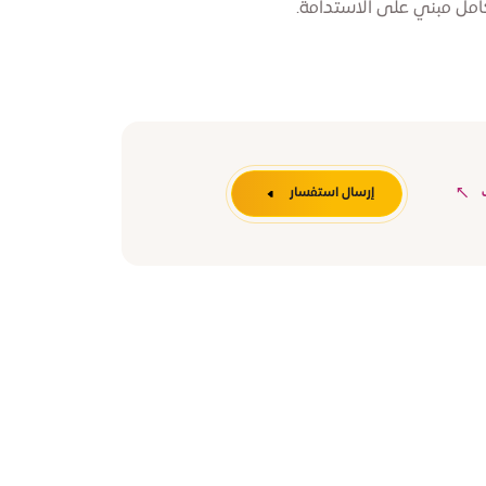
مل مبني على الاستدامة.
إرسال استفسار