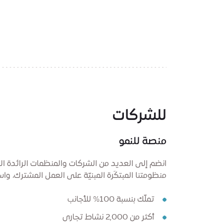
للشركات
منصة للنمو
انضم إلى العديد من الشركات والمنظمات الرائدة 
منظومتنا المبتكَرة المبنيّة على العمل المشترك، وا
تملّك بنسبة 100% للأجانب
أكثر من 2,000 نشاط تجاري