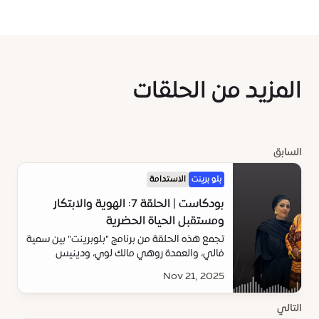
المزيد من الحلقات
السابق
بلو برينت
الاستدامة
بودكاست | الحلقة 7: الهوية والابتكار
ومستقبل الحياة الحضرية
تجمع هذه الحلقة من برنامج "بلوبرينت" بين سمية
فالي، والعمدة روهي مالك لوي، ودينيس
واكاباياشي.
Nov 21, 2025
التالي