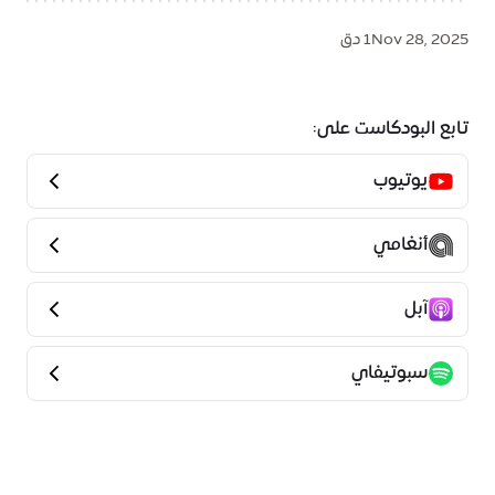
Nov 28, 2025
1 دق
تابع البودكاست على:
يوتيوب
أنغامي
آبل
سبوتيفاي