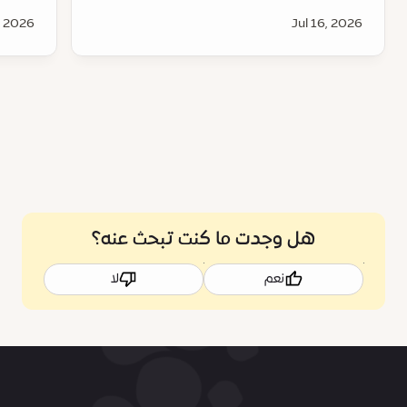
, 2026
Jul 16, 2026
هل وجدت ما كنت تبحث عنه؟
نعم
لا