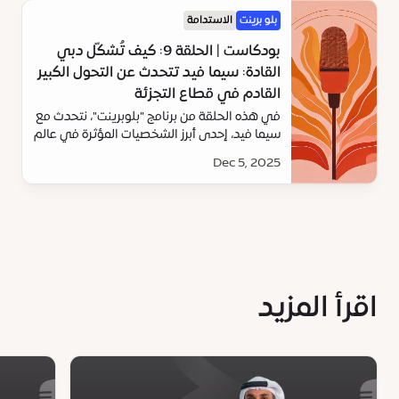
بلو برينت
الاستدامة
بودكاست | الحلقة 9: كيف تُشكّل دبي
القادة: سيما فيد تتحدث عن التحول الكبير
القادم في قطاع التجزئة
في هذه الحلقة من برنامج "بلوبرينت"، نتحدث مع
سيما فيد، إحدى أبرز الشخصيات المؤثرة في عالم
الأعمال في المنطقة والقوة الدافعة وراء النمو
Dec 5, 2025
العالمي لمجموعة "أباريل".
اقرأ المزيد