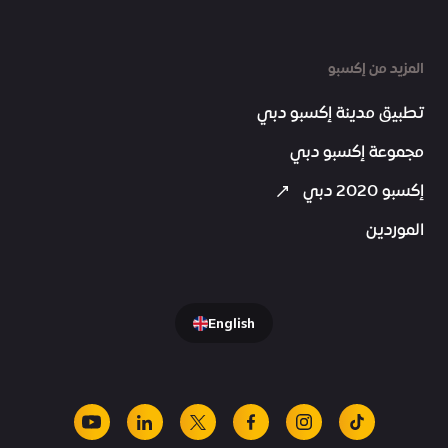
المزيد من إكسبو
تطبيق مدينة إكسبو دبي
مجموعة إكسبو دبي
إكسبو 2020 دبي
الموردين
English
youtube
linkedin
facebook
x
instagram
tiktok