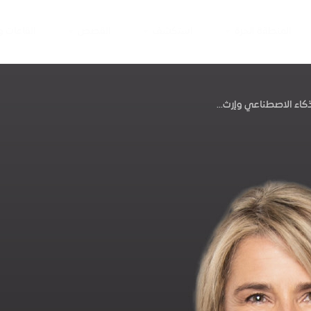
المنطقة الحرة
استكشف
القصص
القاعات 