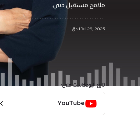
ملامح مستقبل دبي.
Jul 29, 2025
1 دق
تابع البودكاست على:
YouTube