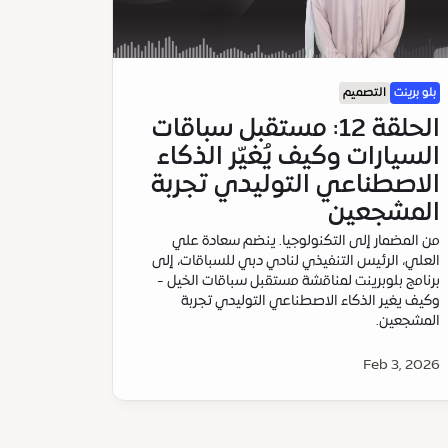
بلو برينت
التصميم
الحلقة 12: مستقبل سباقات
السيارات وكيف يُغيّر الذكاء
الاصطناعي التوليدي تجربة
المشجعين
من المضمار إلى التكنولوجيا. ينضم سعادة علي
العلي، الرئيس التنفيذي لنادي دبي للسباقات، إلى
برنامج بلوبرينت لمناقشة مستقبل سباقات الخيل -
وكيف يغير الذكاء الاصطناعي التوليدي تجربة
المشجعين.
Feb 3, 2026