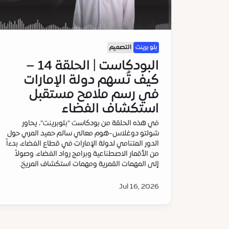
بلو برينت
التصميم
البودكاست | الحلقة 14 –
كيف تُسهم دولة الإمارات
في رسم ملامح مستقبل
استكشاف الفضاء
في هذه الحلقة من بودكاست "بلوبرينت"، يحاور
شولتو دوغلاس-هوم معالي سالم حميد المري حول
الدور المتنامي لدولة الإمارات في قطاع الفضاء، بدءاً
من الأقمار الاصطناعية وبرامج رواد الفضاء، وصولاً
إلى المهمات القمرية ومهمات استكشاف المريخ.
Jul 16, 2026