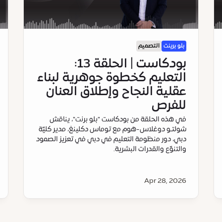
بلو برينت
التصميم
بودكاست | الحلقة 13:
التعليم كخطوة جوهرية لبناء
عقلية النجاح وإطلاق العنان
للفرص
في هذه الحلقة من بودكاست "بلو برنت"، يناقش
شولتـو دوغلاس-هوم مع توماس دكلينغ، مدير كليّة
دبي، دور منظومة التعليم في دبي في تعزيز الصمود
والتنوّع والقدرات البشرية.
Apr 28, 2026