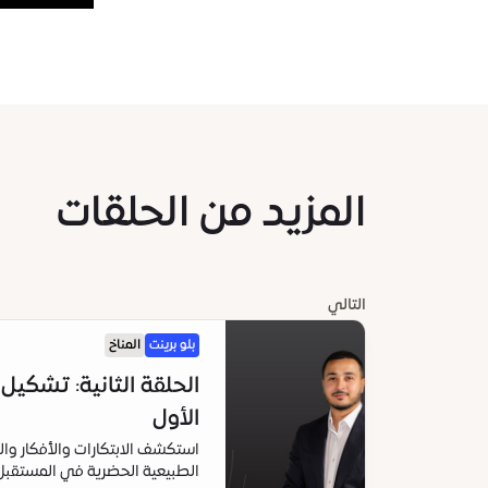
المزيد من الحلقات
التالي
بلو برينت
المناخ
الحلقة الثانية: تشكيل
الأول
استكشف الابتكارات والأفكار وا
الطبيعية الحضرية في المستقبل