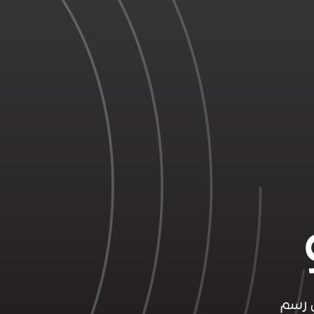
ي رسم