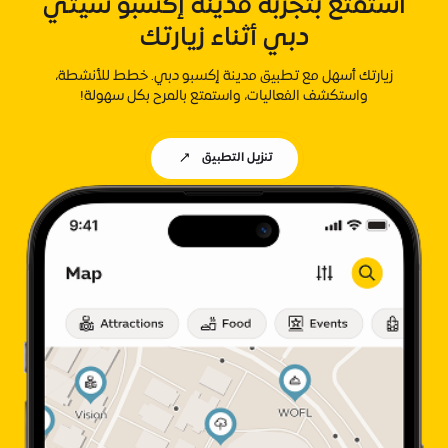
استمتع بتجربة مدينة إكسبو سيتي
دبي أثناء زيارتك
زيارتك أسهل مع تطبيق مدينة إكسبو دبي. خطط للأنشطة،
واستكشف الفعاليات، واستمتع بالمرح بكل سهولة!
تنزيل التطبيق