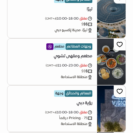
تيرّا
مغلق
•
10:00-18:00
(GMT+4)
$
$
$
تيرّا، مدينة إكسبو دبي
وجهات المطاعم
مطعم
مطعم ومقهى تشوي
مغلق
•
11:00-23:00
(GMT+4)
$
$
$
منطقة الاستدامة
المعالم والحدائق
وجهة
رؤية دبي
مغلق
•
10:00-18:00
(GMT+4)
• 75 درهماً
Pricing
منطقة الاستدامة