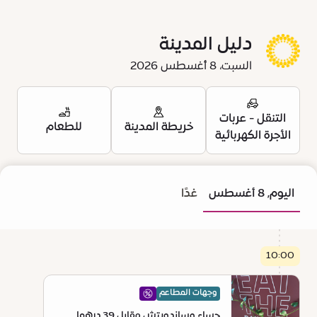
دليل المدينة
السبت، 8 أغسطس 2026
التنقل - عربات
خريطة المدينة
للطعام
الأجرة الكهربائية
اليوم, 8 أغسطس
غدًا
10:00
وجهات المطاعم
حساء وساندويتش مقابل 39 درهما