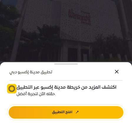
المجتمع
فعالية
تطبيق مدينة إكسبو دبي
اليوم العالمي للمرأة 2025
اكتشف المزيد من خريطة مدينة إكسبو عبر التطبيق
Price • مجاناً
حمّله الآن لتجربة أفضل.
جناح المرأة
افتح التطبيق
سجِّل الآن