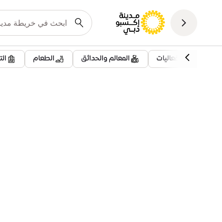
فعاليات
المعالم والحدائق
الطعام
ال
فعالية
فن السكون