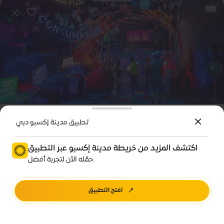
ترفيه
فعالية
تطبيق مدينة إكسبو دبي
لقاؤنا في «تيرّا»: مهمة في أعماق المحيطات
اكتشف المزيد من خريطة مدينة إكسبو عبر التطبيق
Price • ê 50
حمّله الآن لتجربة أفضل.
تيرّا، مدينة إكسبو دبي
افتح التطبيق
اشترِ الآن