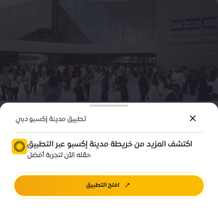
فعاليات الأعمال
مكان الفعالية
تطبيق مدينة إكسبو دبي
مركز دبي للمعارض - شمال
اكتشف المزيد من خريطة مدينة إكسبو عبر التطبيق
الأسعار • تبدأ من 5,000 درهم
حمّله الآن لتجربة أفضل.
مركز دبي للمعارض، D05
افتح التطبيق
Venue info