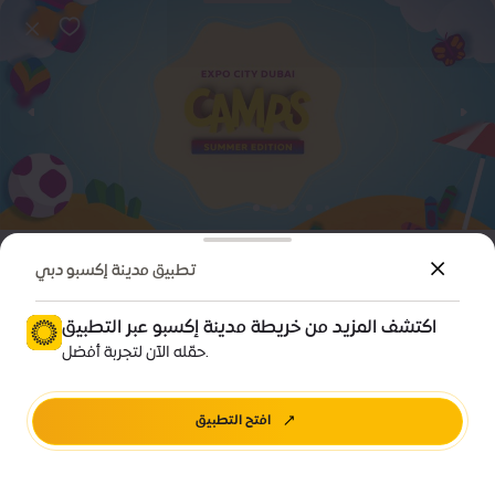
المجتمع
فعالية
تطبيق مدينة إكسبو دبي
مخيم الصيف 2025
اكتشف المزيد من خريطة مدينة إكسبو عبر التطبيق
الأسعار • 190 درهماً إماراتياً
حمّله الآن لتجربة أفضل.
تيرّا، مدينة إكسبو دبي
افتح التطبيق
شِراء التذاكر