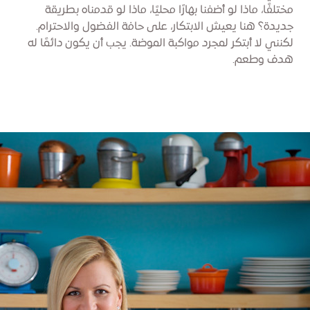
مختلفًا، ماذا لو أضفنا بهارًا محليًا، ماذا لو قدمناه بطريقة
جديدة؟ هنا يعيش الابتكار، على حافة الفضول والاحترام.
لكنني لا أبتكر لمجرد مواكبة الموضة. يجب أن يكون دائمًا له
هدف وطعم.