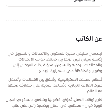
ساحة الوصل
عن الكاتب
ليندسي ستيفن، مديرة للمحتوى والاتصالات والتسويق في
إكسبو سيتي دبي، تربط بين مختلف جوانب الاتصالات
والقطاعات الرقمية والتسويق، محوّلةً بذلك الفوضى إلى
وضوح، ومُحافظةً على استمرارية الإبداع.
تُصمّم الحملات الاستراتيجية، وتُنسّق بين القطاعات، وتُصقل
صوت العلامة التجارية، وتُساعد المدينة على مشاركة قصتها
مع العالم.
خارج أوقات العمل، تُحرّكها فضولها وشغفها بالسفر مع فنجان
قهوة قوي - معظمها في المنزل بوضعية رأس على عقب