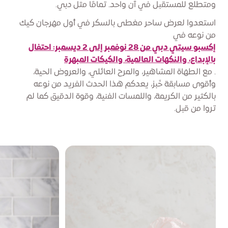
ومتطلع للمستقبل في آن واحد. تمامًا مثل دبي.
استعدوا لعرض ساحر مغطى بالسكر في أول مهرجان كيك
من نوعه في
إكسبو سيتي دبي من 28 نوفمبر إلى 2 ديسمبر: احتفال
بالإبداع، والنكهات العالمية، والكيكات المبهرة
. مع الطهاة المشاهير، والمرح العائلي، والعروض الحية،
وأقوى مسابقة خَبز، يعدكم هذا الحدث الفريد من نوعه
بالكثير من الكريمة، واللمسات الفنية، وقوة الدقيق كما لم
تروا من قبل.