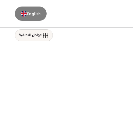
English
عوامل التصفية