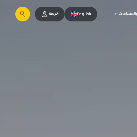
خريطة
والمساحات
English
يبحث